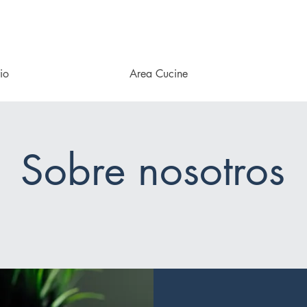
io
Area Cucine
Sobre nosotros