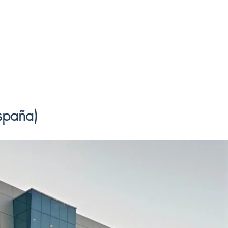
spaña)