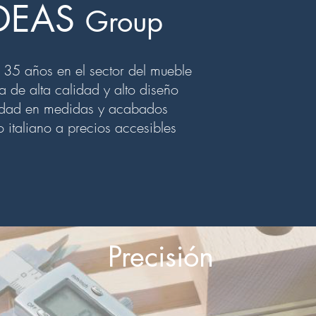
DEAS
Group
35 años en el sector del mueble
a de alta calidad y alto diseño
lidad en medidas y acabados
o italiano a precios accesibles
Precisión