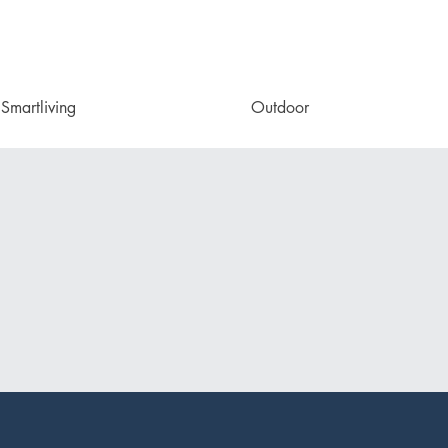
Smartliving
Outdoor