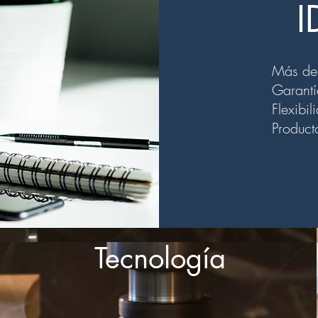
I
Más de 
Garantí
Flexibi
Product
Tecnología