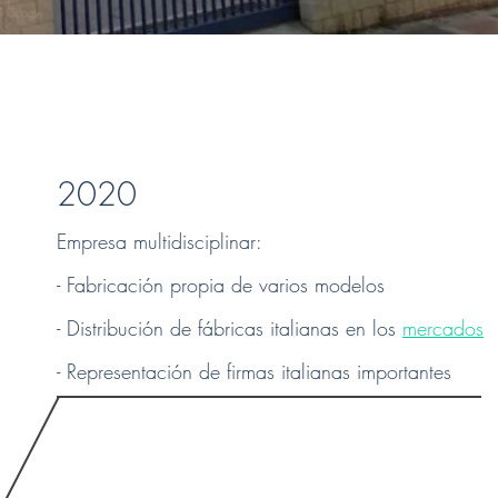
2020
Empresa multidisciplinar:
- Fabricación propia de varios modelos
- Distribución de fábricas italianas en los
mercados
- Representación de firmas italianas importantes