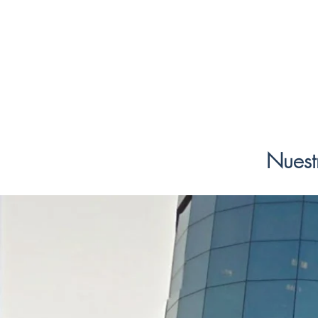
Nos interesa tu proyecto.
Te apuntas?
Nuest